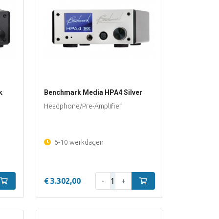
k
Benchmark Media HPA4 Silver
Headphone/Pre-Amplifier
6-10 werkdagen
Aantal:
In winkelwagen
€ 3.302,00
-
+
In winkelwagen