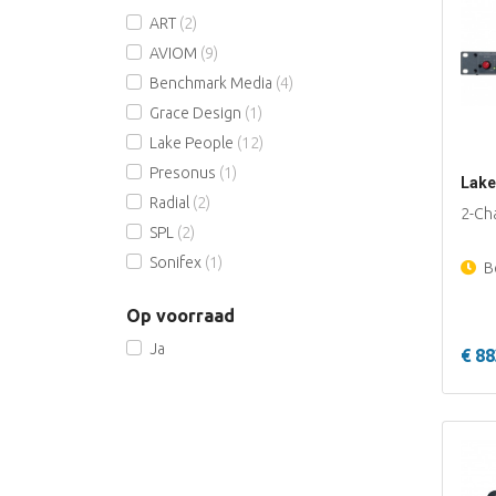
ART
(2)
AVIOM
(9)
Benchmark Media
(4)
Grace Design
(1)
Lake People
(12)
Presonus
(1)
Lake
Radial
(2)
2-Ch
SPL
(2)
Sonifex
(1)
Be
Op voorraad
Ja
€ 88