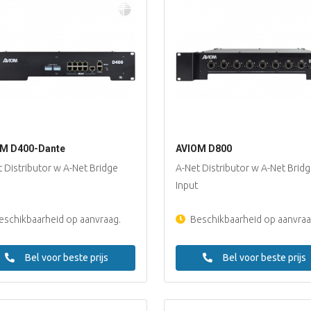
M D400-Dante
AVIOM D800
 Distributor w A-Net Bridge
A-Net Distributor w A-Net Brid
Input
schikbaarheid op aanvraag.
Beschikbaarheid op aanvraa
Bel voor beste prijs
Bel voor beste prijs