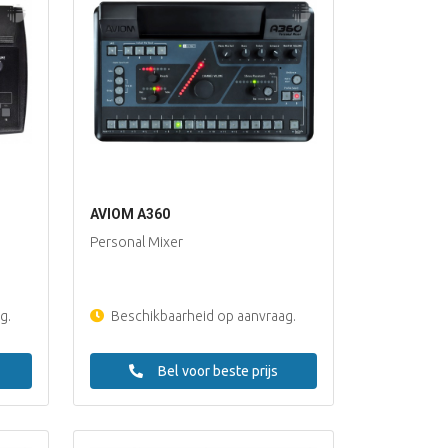
AVIOM A360
Personal Mixer
g.
Beschikbaarheid op aanvraag.
Bel voor beste prijs