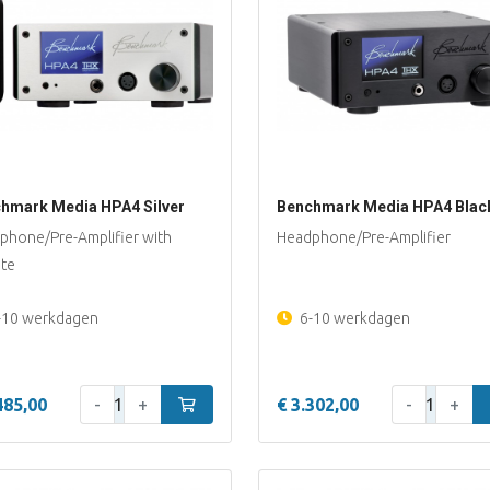
hmark Media HPA4 Silver
Benchmark Media HPA4 Blac
phone/Pre-Amplifier with
Headphone/Pre-Amplifier
te
-10 werkdagen
6-10 werkdagen
Aantal:
Aantal:
485,00
-
+
In winkelwagen
€ 3.302,00
-
+