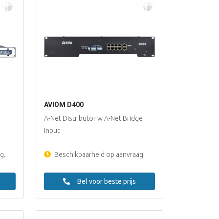
AVIOM D400
A-Net Distributor w A-Net Bridge
Input
g.
Beschikbaarheid op aanvraag.
Bel voor beste prijs