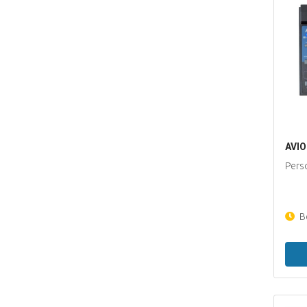
AVIO
Pers
Be