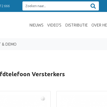
 72 666
NIEUWS
VIDEO'S
DISTRIBUTIE
OVER HE
T & DEMO
fdtelefoon Versterkers