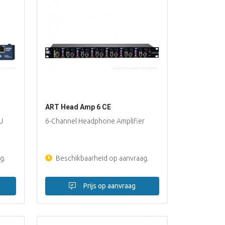
ART Head Amp 6 CE
SU
6-Channel Headphone Amplifier
g.
Beschikbaarheid op aanvraag.
Prijs op aanvraag