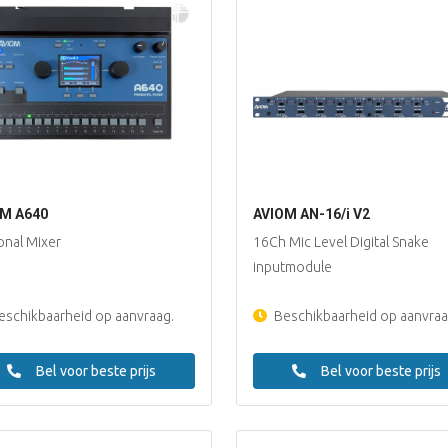
M A640
AVIOM AN-16/i V2
onal Mixer
16Ch Mic Level Digital Snake
inputmodule
schikbaarheid op aanvraag.
Beschikbaarheid op aanvraa
Bel voor beste prijs
Bel voor beste prijs