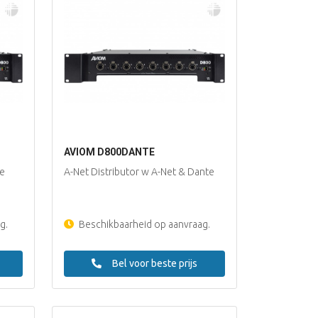
AVIOM D800DANTE
ge
A-Net Distributor w A-Net & Dante
g.
Beschikbaarheid op aanvraag.
Bel voor beste prijs