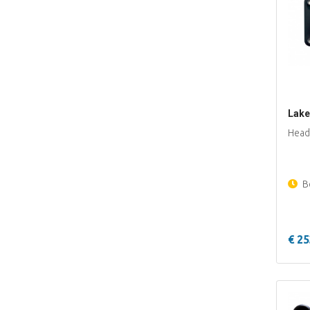
Lake
Head
Be
€ 25