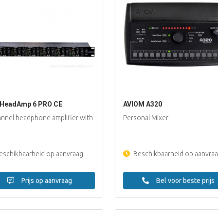
HeadAmp 6 PRO CE
AVIOM A320
annel headphone amplifier with
Personal Mixer
schikbaarheid op aanvraag.
Beschikbaarheid op aanvraa
Prijs op aanvraag
Bel voor beste prijs