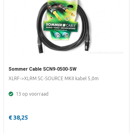
Sommer Cable SCN9-0500-SW
XLRF->XLRM SC-SOURCE MKII kabel 5,0m
13 op voorraad
€ 38,25