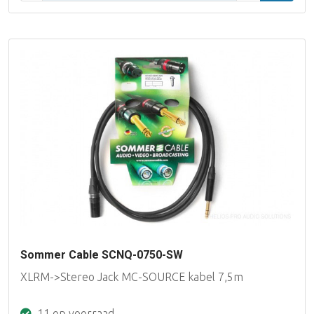
Sommer Cable SCNQ-0750-SW
XLRM->Stereo Jack MC-SOURCE kabel 7,5m
11 op voorraad