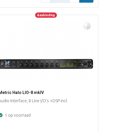
Aanbieding
Aanbieding
Metric Halo LIO-8 mkIV
Audio Interface, 8 Line I/O's +DSP incl.
1 op voorraad