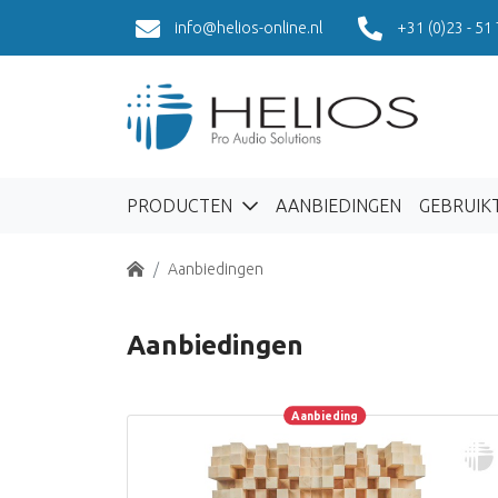
info@helios-online.nl
+31 (0)23 - 51
PRODUCTEN
AANBIEDINGEN
GEBRUIK
Home
Aanbiedingen
Aanbiedingen
Aanbieding
Aanbieding