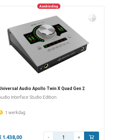
Aanbieding
Aanbieding
Universal Audio Apollo Twin X Quad Gen 2
Audio Interface Studio Edition
1 werkdag
Aantal:
n
€ 1.438,00
-
+
In winkelwagen