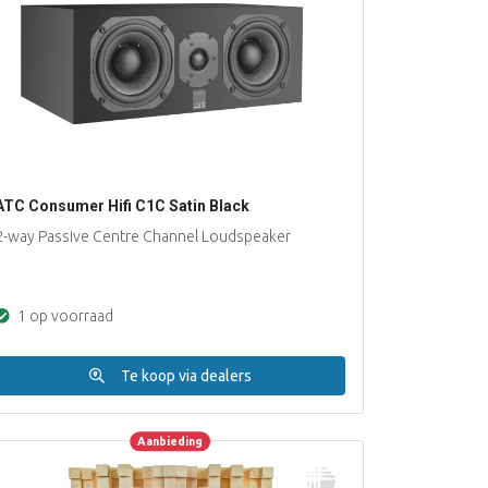
ATC Consumer Hifi C1C Satin Black
2-way Passive Centre Channel Loudspeaker
1 op voorraad
Te koop via dealers
Aanbieding
Aanbieding