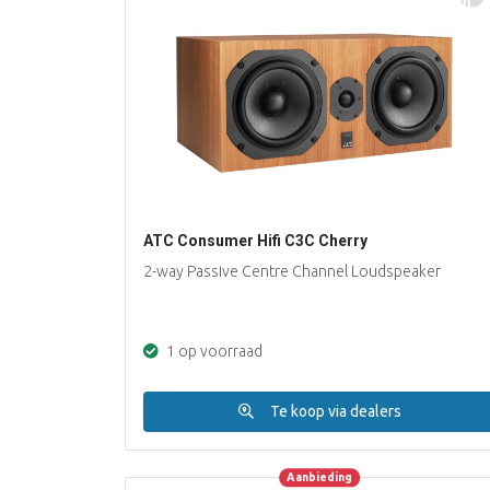
ATC Consumer Hifi C3C Cherry
2-way Passive Centre Channel Loudspeaker
1 op voorraad
Te koop via dealers
Aanbieding
Aanbieding