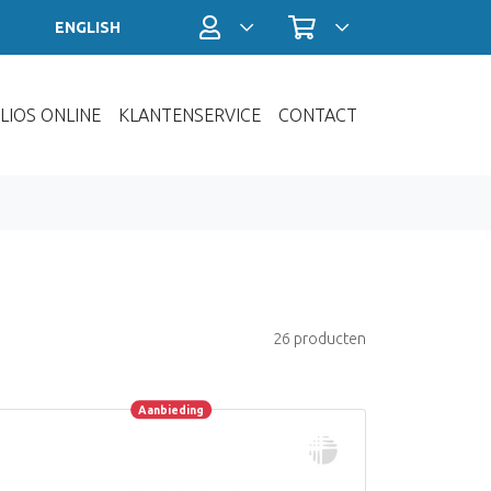
Profiel / Inloggen
Winkelwagen
ENGLISH
LIOS ONLINE
KLANTENSERVICE
CONTACT
26 producten
Aanbieding
Aanbieding