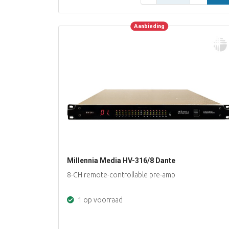
Aanbieding
Aanbieding
Millennia Media HV-316/8 Dante
8-CH remote-controllable pre-amp
1 op voorraad