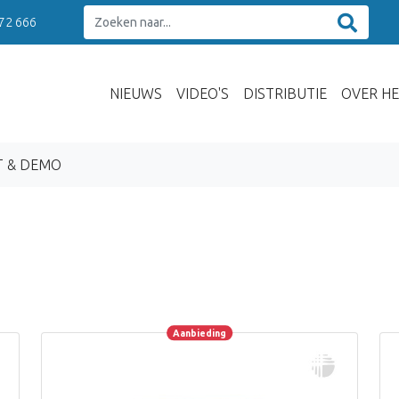
 72 666
NIEUWS
VIDEO'S
DISTRIBUTIE
OVER HE
T & DEMO
Aanbieding
Aanbieding