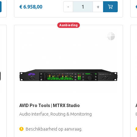
Aantal:
inkelwagen
€ 6.958,00
-
+
In winkelwage
Aanbieding
Aanbieding
AVID Pro Tools | MTRX Studio
Audio Interface, Routing & Monitoring
Beschikbaarheid op aanvraag.