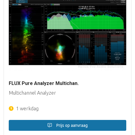
FLUX Pure Analyzer Multichan.
Multichannel Analyzer
1 werkdag
Prijs op aanvraag