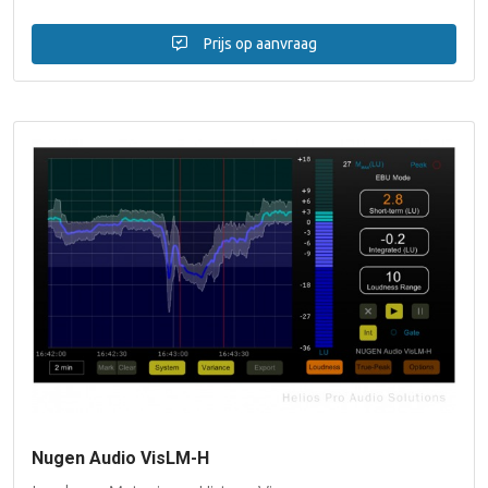
Prijs op aanvraag
Nugen Audio VisLM-H