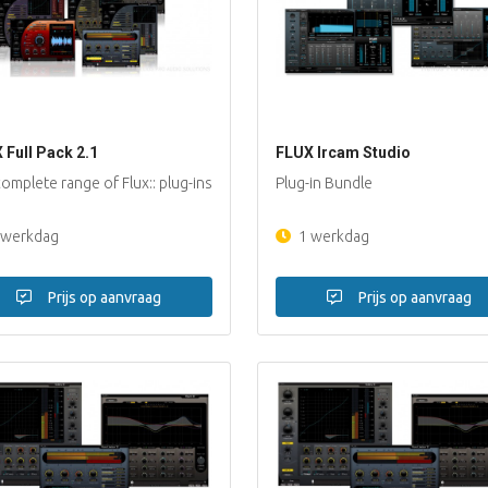
 Full Pack 2.1
FLUX Ircam Studio
omplete range of Flux:: plug-ins
Plug-in Bundle
 werkdag
1 werkdag
Prijs op aanvraag
Prijs op aanvraag