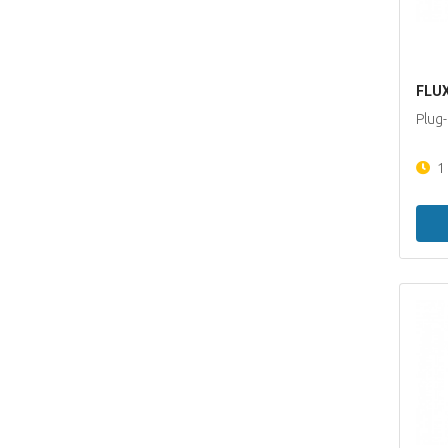
FLUX
Plug-
1