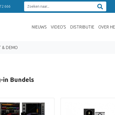
 72 666
NIEUWS
VIDEO'S
DISTRIBUTIE
OVER HE
T & DEMO
-in Bundels