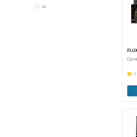
Ja
FLUX
Dyna
1