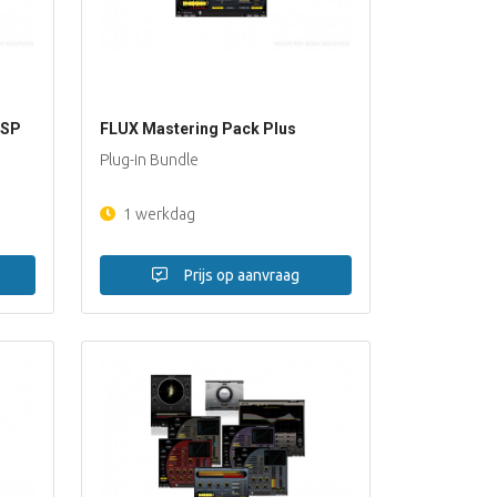
DSP
FLUX Mastering Pack Plus
Plug-in Bundle
1 werkdag
Prijs op aanvraag