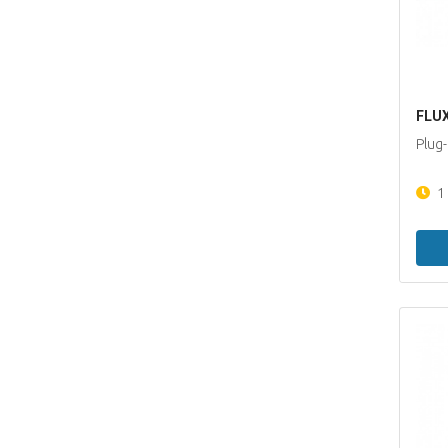
FLUX
Plug-
1