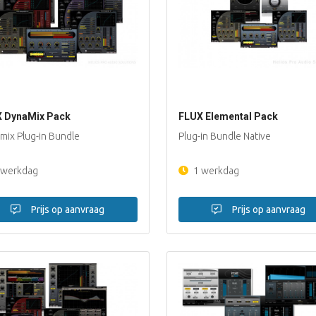
 DynaMix Pack
FLUX Elemental Pack
mix Plug-in Bundle
Plug-in Bundle Native
 werkdag
1 werkdag
Prijs op aanvraag
Prijs op aanvraag