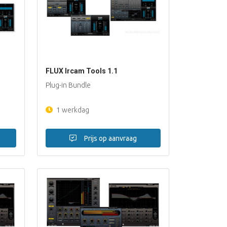
FLUX Ircam Tools 1.1
Plug-in Bundle
1 werkdag
Prijs op aanvraag