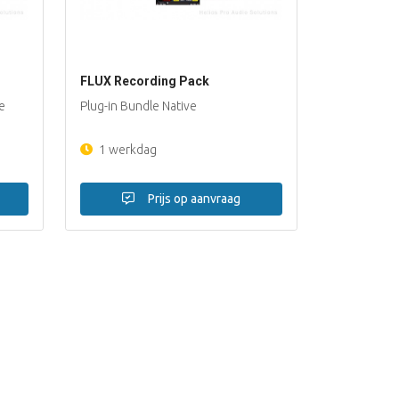
FLUX Recording Pack
e
Plug-in Bundle Native
1 werkdag
Prijs op aanvraag