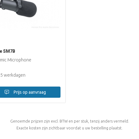
re SM7B
mic Microphone
-5 werkdagen
Prijs op aanvraag
Genoemde prijzen zijn excl. BTW en per stuk, tenzij anders vermeld.
Exacte kosten zijn zichtbaar voordat u uw bestelling plaatst.