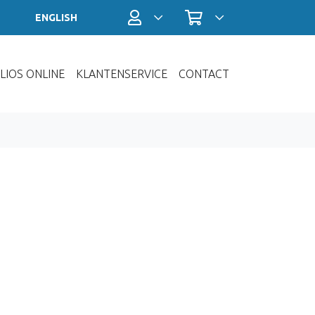
Profiel / Inloggen
Winkelwagen
ENGLISH
LIOS ONLINE
KLANTENSERVICE
CONTACT