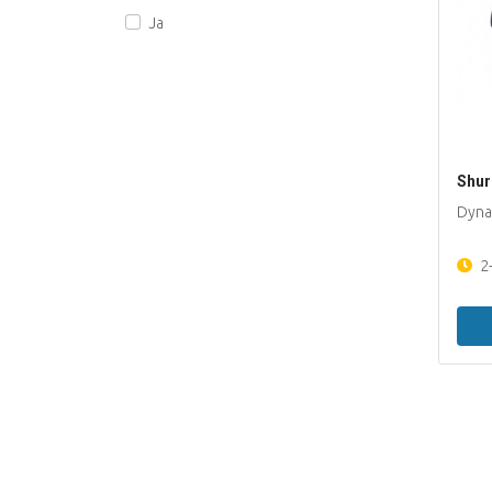
Ja
Shu
Dyna
2