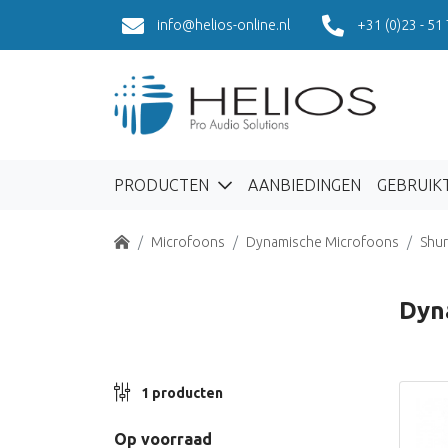
info@helios-online.nl
+31 (0)23 - 51
PRODUCTEN
AANBIEDINGEN
GEBRUIK
Home
Microfoons
Dynamische Microfoons
Shu
Dyn
1 producten
Op voorraad