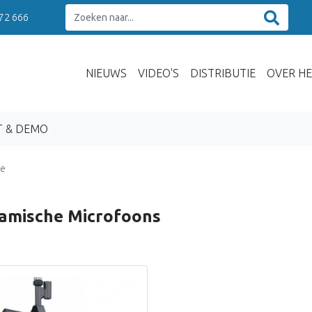
 72 666
NIEUWS
VIDEO'S
DISTRIBUTIE
OVER HE
T & DEMO
re
amische Microfoons