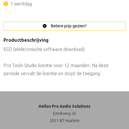
1 werkdag
Betere prijs gezien?
Productbeschrijving
ESD (elektronische software download)
Pro Tools Studio licentie voor 12 maanden. Na deze
periode vervalt de licentie en stopt de toegang .
Helios Pro Audio Solutions
Emrikweg 26
2031 BT Haarlem