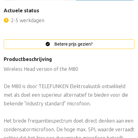
Actuele status
2-5 werkdagen
Betere prijs gezien?
Productbeschrijving
Wireless Head version of the M80
De M80 is door TELEFUNKEN Elektroakustik ontwikkeld
met als doel een superieur alternatief te bieden voor die
bekende "industry standard" microfoon.
Het brede frequentiespectrum doet direct denken aan een
condensatormicrofoon. De hoge max. SPL waarde verraadt
echter dat het hier een dynamische microfoon betreft.