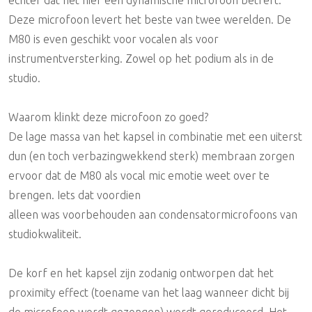
Deze microfoon levert het beste van twee werelden. De
M80 is even geschikt voor vocalen als voor
instrumentversterking. Zowel op het podium als in de
studio.
Waarom klinkt deze microfoon zo goed?
De lage massa van het kapsel in combinatie met een uiterst
dun (en toch verbazingwekkend sterk) membraan zorgen
ervoor dat de M80 als vocal mic emotie weet over te
brengen. Iets dat voordien
alleen was voorbehouden aan condensatormicrofoons van
studiokwaliteit.
De korf en het kapsel zijn zodanig ontworpen dat het
proximity effect (toename van het laag wanneer dicht bij
de microfoon wordt gezongen) wordt gereduceerd. Het