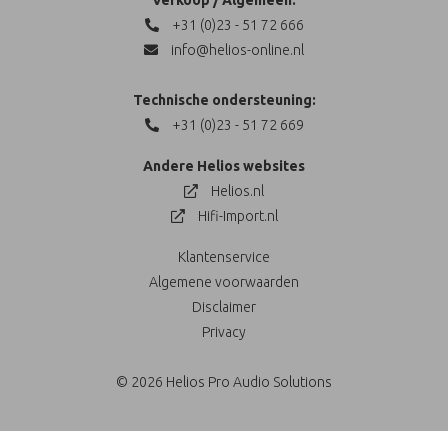
+31 (0)23 - 51 72 666
info@helios-online.nl
Technische ondersteuning:
+31 (0)23 - 51 72 669
Andere Helios websites
Helios.nl
Hifi-Import.nl
Klantenservice
Algemene voorwaarden
Disclaimer
Privacy
© 2026 Helios Pro Audio Solutions