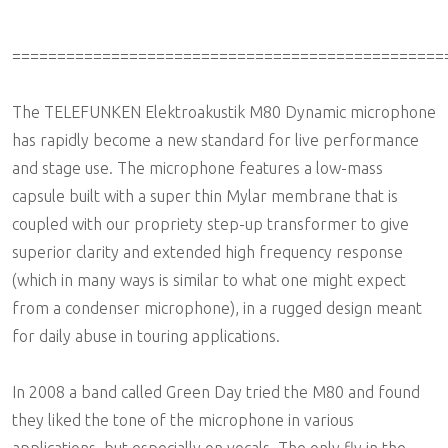
================================================
The TELEFUNKEN Elektroakustik M80 Dynamic microphone
has rapidly become a new standard for live performance
and stage use. The microphone features a low-mass
capsule built with a super thin Mylar membrane that is
coupled with our propriety step-up transformer to give
superior clarity and extended high frequency response
(which in many ways is similar to what one might expect
from a condenser microphone), in a rugged design meant
for daily abuse in touring applications.
In 2008 a band called Green Day tried the M80 and found
they liked the tone of the microphone in various
applications, but especially on vocals. The only fly in the