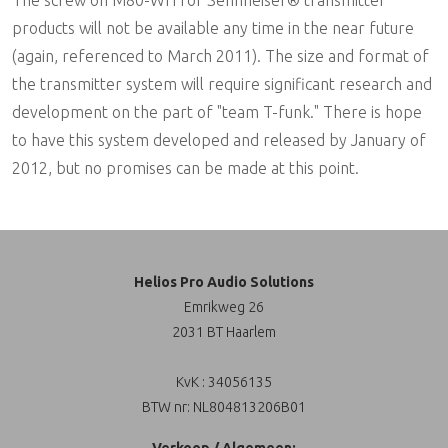
products will not be available any time in the near future
(again, referenced to March 2011). The size and format of
the transmitter system will require significant research and
development on the part of "team T-funk." There is hope
to have this system developed and released by January of
2012, but no promises can be made at this point.
Helios Pro Audio Solutions
Emrikweg 26
2031 BT Haarlem
KvK : 34056135
BTW nr: NL804813206B01
Verkoop / Algemeen: