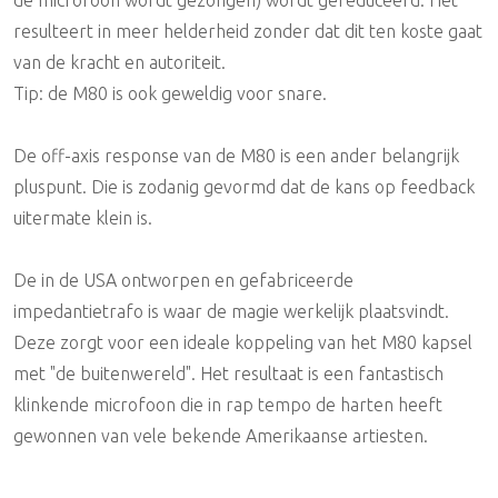
resulteert in meer helderheid zonder dat dit ten koste gaat
van de kracht en autoriteit.
Tip: de M80 is ook geweldig voor snare.
De off-axis response van de M80 is een ander belangrijk
pluspunt. Die is zodanig gevormd dat de kans op feedback
uitermate klein is.
De in de USA ontworpen en gefabriceerde
impedantietrafo is waar de magie werkelijk plaatsvindt.
Deze zorgt voor een ideale koppeling van het M80 kapsel
met "de buitenwereld". Het resultaat is een fantastisch
klinkende microfoon die in rap tempo de harten heeft
gewonnen van vele bekende Amerikaanse artiesten.