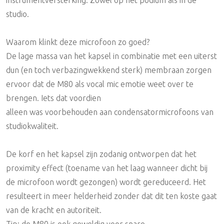
studio.
Waarom klinkt deze microfoon zo goed?
De lage massa van het kapsel in combinatie met een uiterst
dun (en toch verbazingwekkend sterk) membraan zorgen
ervoor dat de M80 als vocal mic emotie weet over te
brengen. Iets dat voordien
alleen was voorbehouden aan condensatormicrofoons van
studiokwaliteit.
De korf en het kapsel zijn zodanig ontworpen dat het
proximity effect (toename van het laag wanneer dicht bij
de microfoon wordt gezongen) wordt gereduceerd. Het
resulteert in meer helderheid zonder dat dit ten koste gaat
van de kracht en autoriteit.
Tip: de M80 is ook geweldig voor snare.