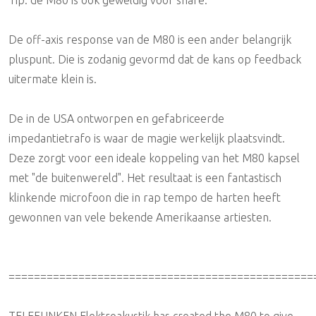
De off-axis response van de M80 is een ander belangrijk
pluspunt. Die is zodanig gevormd dat de kans op feedback
uitermate klein is.
De in de USA ontworpen en gefabriceerde
impedantietrafo is waar de magie werkelijk plaatsvindt.
Deze zorgt voor een ideale koppeling van het M80 kapsel
met "de buitenwereld". Het resultaat is een fantastisch
klinkende microfoon die in rap tempo de harten heeft
gewonnen van vele bekende Amerikaanse artiesten.
================================================
TELEFUNKEN Elektroakustik has created the M80 to give