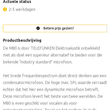
Actuele status
2-5 werkdagen
Betere prijs gezien?
Productbeschrijving
De M80 is door TELEFUNKEN Elektroakustik ontwikkeld
met als doel een superieur alternatief te bieden voor die
bekende "industry standard" microfoon.
Het brede frequentiespectrum doet direct denken aan een
condensatormicrofoon. De hoge max. SPL waarde verraadt
echter dat het hier een dynamische microfoon betreft.
Deze microfoon levert het beste van twee werelden. De
M80 is even geschikt voor vocalen als voor
instrumentversterking. Zowel op het podium als in de