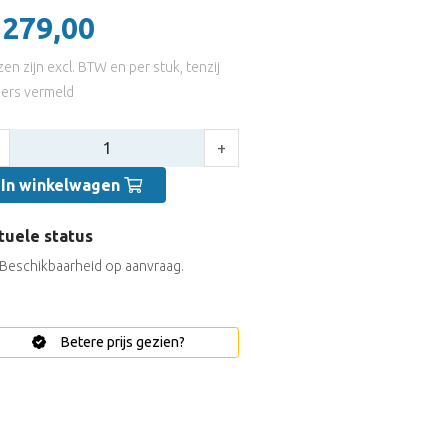
 279,00
jzen zijn excl. BTW en per stuk, tenzij
ers vermeld
tal:
+
In winkelwagen
tuele status
Beschikbaarheid op aanvraag.
Betere prijs gezien?