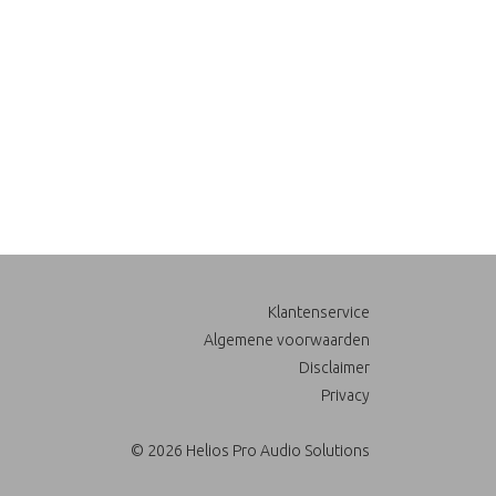
Klantenservice
Algemene voorwaarden
Disclaimer
Privacy
© 2026 Helios Pro Audio Solutions