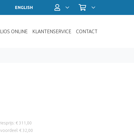
Profiel / Inloggen
Winkelwagen
ENGLISH
LIOS ONLINE
KLANTENSERVICE
CONTACT
iesprijs: € 311,00
voordeel: € 32,00