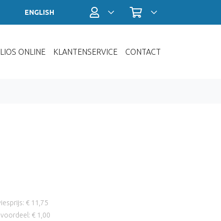
Profiel / Inloggen
Winkelwagen
ENGLISH
LIOS ONLINE
KLANTENSERVICE
CONTACT
iesprijs: € 11,75
voordeel: € 1,00