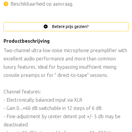
Beschikbaarheid op aanvraag.
Betere prijs gezien?
Productbeschrijving
Two-channel ultra-low noise microphone preamplifier with
excellent audio performance and more than common
luxury features. Ideal for bypassing insufficient mixing
console preamps or for " direct-to-tape" sessions.
Channel features:
- Electronically balanced input via XLR
- Gain 0...+66 dB switchable in 12 steps of 6 dB
- Fine-adjustment by center detent pot +/- 5 db may be
deactivated