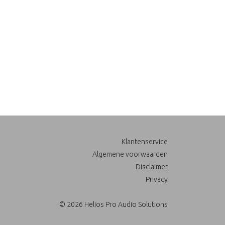
Klantenservice
Algemene voorwaarden
Disclaimer
Privacy
© 2026 Helios Pro Audio Solutions