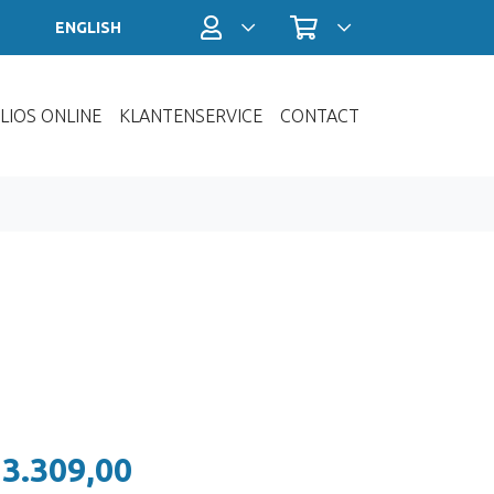
Profiel / Inloggen
Winkelwagen
ENGLISH
LIOS ONLINE
KLANTENSERVICE
CONTACT
 3.309,00