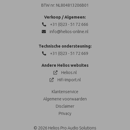
BTW nr: NL804813206B01
Verkoop / Algemeen:
+31 (0)23 - 51 72 666
info@helios-online.nl
Technische ondersteuning:
+31 (0)23 - 51 72 669
Andere Helios websites
Helios.nl
Hifi-Import.nl
Klantenservice
Algemene voorwaarden
Disclaimer
Privacy
© 2026 Helios Pro Audio Solutions