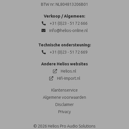
BTW nr: NL804813206B01
Verkoop / Algemeen:
+31 (0)23 - 51 72 666
info@helios-online.nl
Technische ondersteuning:
+31 (0)23 - 51 72 669
Andere Helios websites
Helios.nl
Hifi-Import.nl
Klantenservice
Algemene voorwaarden
Disclaimer
Privacy
© 2026 Helios Pro Audio Solutions