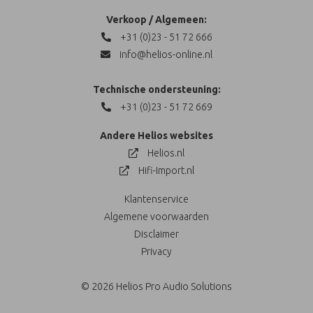
Verkoop / Algemeen:
+31 (0)23 - 51 72 666
info@helios-online.nl
Technische ondersteuning:
+31 (0)23 - 51 72 669
Andere Helios websites
Helios.nl
Hifi-Import.nl
Klantenservice
Algemene voorwaarden
Disclaimer
Privacy
© 2026 Helios Pro Audio Solutions